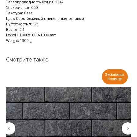
Теплопроводность Вт/м*С: 0,47
Упаковка, шт: 660
Текстура: Лава
Цвет: Серо-бежевый с пепельным отливом
Пустотность %: 25
Вес, кг: 2.1
LxWxH: 1000x1000x1000 mm
Weight: 1300 g
Смотрите также
Эксклюзив,
Новинка