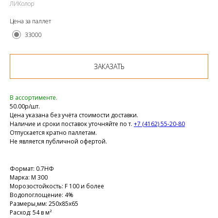
ЛИКолор
Цена за паллет
33000
ЗАКАЗАТЬ
В ассортименте.
50.00р/шт.
Цена указана без учёта стоимости доставки.
Наличие и сроки поставок уточняйте по т.
+7 (4162) 55-20-80
Отпускается кратно паллетам.
Не является публичной офертой.
Формат: 0.7НФ
Марка: М 300
Морозостойкость: F 100 и более
Водопоглощение: 4%
Размеры,мм: 250х85х65
Расход: 54 в м²