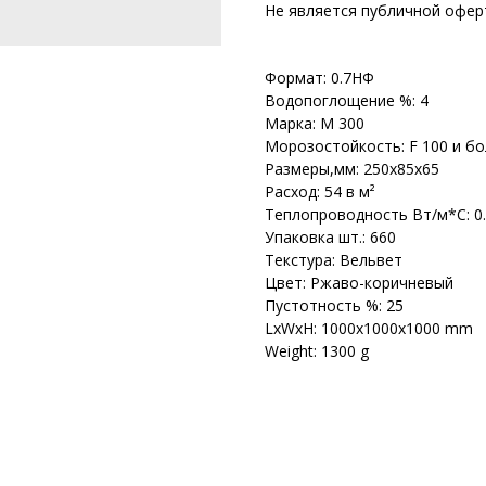
Не является публичной офер
Формат: 0.7НФ
Водопоглощение %: 4
Марка: М 300
Морозостойкость: F 100 и б
Размеры,мм: 250х85х65
Расход: 54 в м²
Теплопроводность Вт/м*С: 0
Упаковка шт.: 660
Текстура: Вельвет
Цвет: Ржаво-коричневый
Пустотность %: 25
LxWxH: 1000x1000x1000 mm
Weight: 1300 g