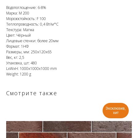
Водопоглощение: 6-8%
Марка: М 200
Морозостойкость: F 100
Теплопроводность: 0,4 Вт/м*С
Текстура: Магма
Цвет: Чёрный
Лицевые стенки: более 20мм
Формат: 1НФ
Размеры, мм: 250х120х65
Вес, кг: 2,5
Упаковка, шт: 480
LxWxH: 1000x1000x1000 mm
Weight: 1200 g
Смотрите также
Эксклюзив,
хит