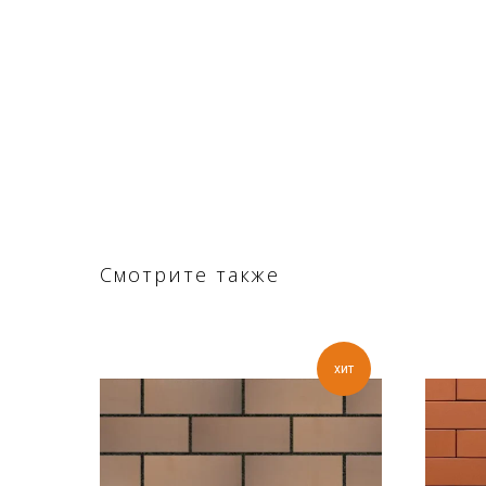
Смотрите также
хит