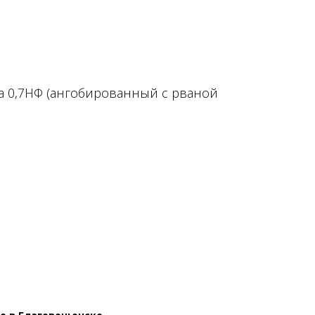
 0,7НФ (ангобированный с рваной