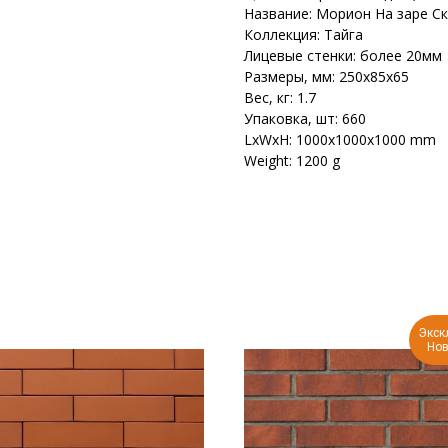
Название: Морион На заре С
Коллекция: Тайга
Лицевые стенки: более 20мм
Размеры, мм: 250х85х65
Вес, кг: 1.7
Упаковка, шт: 660
LxWxH: 1000x1000x1000 mm
Weight: 1200 g
Экск
Нов