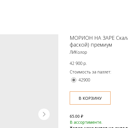
МОРИОН НА ЗАРЕ Скала
фаской) премиум
ЛИКолор
42 900
р.
Стоимость за паллет:
42900
В КОРЗИНУ
65.00 ₽
В ассортименте.