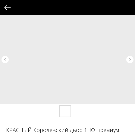
КРАСНЫЙ Королевский двор 1НФ премиум