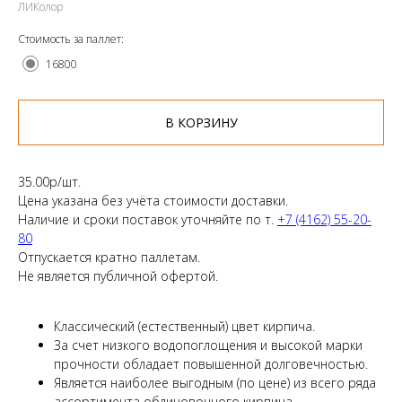
ЛИКолор
Стоимость за паллет:
16800
В КОРЗИНУ
35.00р/шт.
Цена указана без учёта стоимости доставки.
Наличие и сроки поставок уточняйте по т.
+7 (4162) 55-20-
80
Отпускается кратно паллетам.
Не является публичной офертой.
Классический (естественный) цвет кирпича.
За счет низкого водопоглощения и высокой марки
прочности обладает повышенной долговечностью.
Является наиболее выгодным (по цене) из всего ряда
ассортимента облицовочного кирпича.