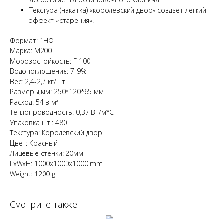
Текстура (накатка) «королевский двор» создает легкий
эффект «старения».
Формат: 1НФ
Марка: М200
Морозостойкость: F 100
Водопоглощение: 7-9%
Вес: 2,4-2,7 кг/шт
Размеры,мм: 250*120*65 мм
Расход: 54 в м²
Теплопроводность: 0,37 Вт/м*С
Упаковка шт.: 480
Текстура: Королевский двор
Цвет: Красный
Лицевые стенки: 20мм
LxWxH: 1000x1000x1000 mm
Weight: 1200 g
Смотрите также