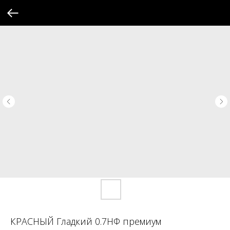
КРАСНЫЙ Гладкий 0.7НФ премиум