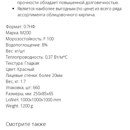
прочности обладает повышенной долговечностью.
Является наиболее выгодным (по цене) из всего ряда
ассортимента облицовочного кирпича.
Формат: 0.7НФ
Марка: М200
Морозостойкость: F 100
Водопоглощение: 8%
Вес: кг/шт
Теплопроводность: 0,37 Вт/м*С
Текстура: Гладкая
Цвет: Красный
Лицевые стенки: более 20мм
Вес, кг: 1.7
Упаковка, шт: 660
Размеры, мм: 250х85х65
LxWxH: 1000x1000x1000 mm
Weight: 1200 g
Смотрите также