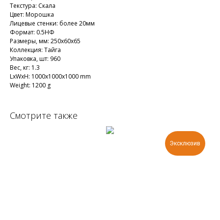
Текстура: Скала
Цвет: Морошка
Лицевые стенки: более 20мм
Формат: 0.5НФ
Размеры, мм: 250х60х65
Коллекция: Тайга
Упаковка, шт: 960
Вес, кг: 1.3
LxWxH: 1000x1000x1000 mm
Weight: 1200 g
Смотрите также
Эксклюзив