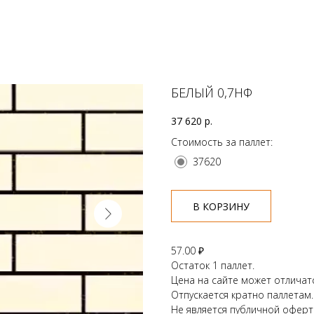
БЕЛЫЙ 0,7НФ
37 620
р.
Стоимость за паллет:
37620
В КОРЗИНУ
57.00
₽
Остаток 1 паллет.
Цена на сайте может отличат
Отпускается кратно паллетам.
Не является публичной оферт