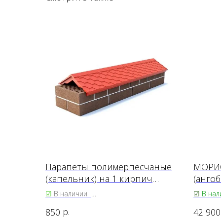
Парапеты полимерпесчаные
МОРИО
(капельник) на 1 кирпич
(анго
Графит
фаско
☑
В наличии
☑
В нал
850 р.
Благове
р.
850
42 900
От 65.00