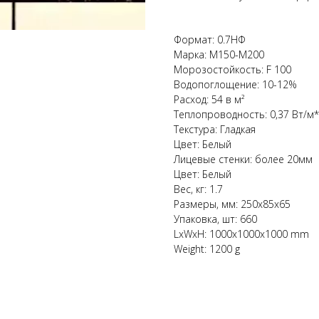
Формат: 0.7НФ
Марка: М150-М200
Морозостойкость: F 100
Водопоглощение: 10-12%
Расход: 54 в м²
Теплопроводность: 0,37 Вт/м
Текстура: Гладкая
Цвет: Белый
Лицевые стенки: более 20мм
Цвет: Белый
Вес, кг: 1.7
Размеры, мм: 250х85х65
Упаковка, шт: 660
LxWxH: 1000x1000x1000 mm
Weight: 1200 g